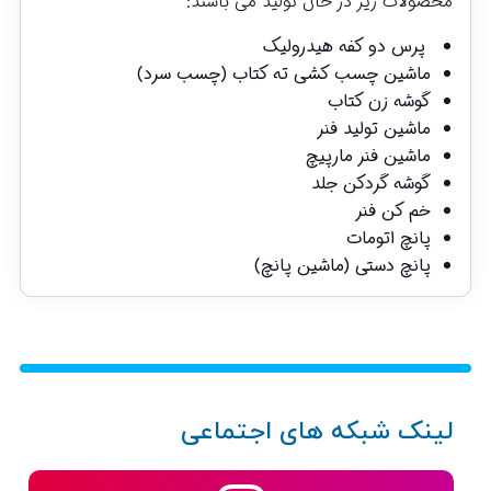
محصولات زیر در حال تولید می باشند:
پرس دو کفه هیدرولیک
ماشین چسب کشی ته کتاب (چسب سرد)
گوشه زن کتاب
ماشین تولید فنر
ماشین فنر مارپیچ
گوشه گردکن جلد
خم کن فنر
پانچ اتومات
پانچ دستی (ماشین پانچ)
لینک شبکه های اجتماعی