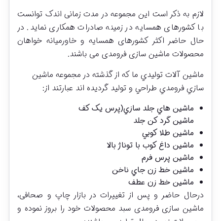
لازم به ذکر است این مجموعه در مدت زمانی اندک توانست
با کشورهای همسایه در زمینه صادرات همکاری نماید. در
حال حاضر اکثر کشورهای همسایه و خاورمیانه خواهان
محصولات ماشین سازی فرومدی می باشند.
ماشين آلات توليدي ما که از گذشته در مجموعه ماشين
سازي فرومدي طراحي و توليد گردیده اند عبارتند از:
ماشين هاي جلد سازي(پرس يک کف
ماشين گرد کن جلد
ماشين طلا کوبي
ماشين داغ کوب با توناژ بالا
ماشين پرس فرم
ماشين خط زن جاي ناخن
ماشين خط زن عطف
درحال حاضر و پس از تغییرات در بازار چاپ و صحافی،
ماشین سازی فرومدی سبد محصولات خود را بروز نموده و